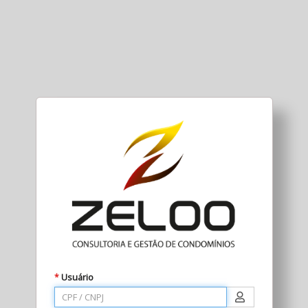
Usuário
*