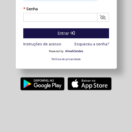
Senha
*
Entrar
Instruções de acesso
Esqueceu a senha?
Powered by
AlmahCondos
Política de privacidade